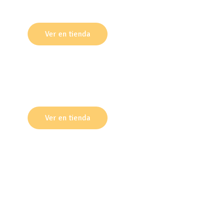
Cotillon
Ver en tienda
Cajas
Ver en tienda